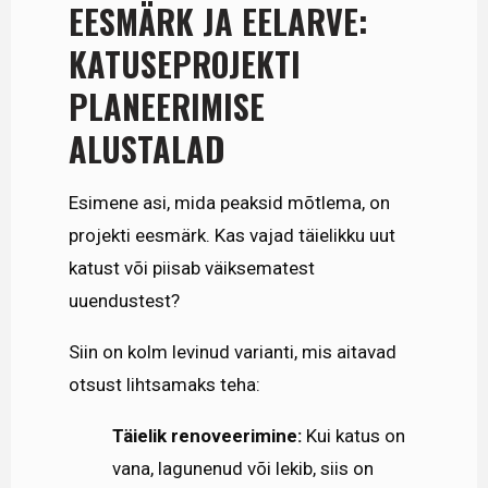
EESMÄRK JA EELARVE:
KATUSEPROJEKTI
PLANEERIMISE
ALUSTALAD
Esimene asi, mida peaksid mõtlema, on
projekti eesmärk. Kas vajad täielikku uut
katust või piisab väiksematest
uuendustest?
Siin on kolm levinud varianti, mis aitavad
otsust lihtsamaks teha:
Täielik renoveerimine:
Kui katus on
vana, lagunenud või lekib, siis on