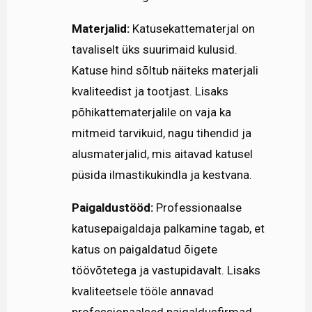
Materjalid:
Katusekattematerjal on
tavaliselt üks suurimaid kulusid.
Katuse hind sõltub näiteks materjali
kvaliteedist ja tootjast. Lisaks
põhikattematerjalile on vaja ka
mitmeid tarvikuid, nagu tihendid ja
alusmaterjalid, mis aitavad katusel
püsida ilmastikukindla ja kestvana.
Paigaldustööd:
Professionaalse
katusepaigaldaja palkamine tagab, et
katus on paigaldatud õigete
töövõtetega ja vastupidavalt. Lisaks
kvaliteetsele tööle annavad