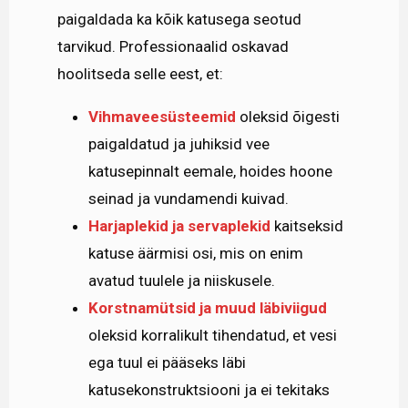
paigaldada ka kõik katusega seotud
tarvikud. Professionaalid oskavad
hoolitseda selle eest, et:
Vihmaveesüsteemid
oleksid õigesti
paigaldatud ja juhiksid vee
katusepinnalt eemale, hoides hoone
seinad ja vundamendi kuivad.
Harjaplekid ja servaplekid
kaitseksid
katuse äärmisi osi, mis on enim
avatud tuulele ja niiskusele.
Korstnamütsid ja muud läbiviigud
oleksid korralikult tihendatud, et vesi
ega tuul ei pääseks läbi
katusekonstruktsiooni ja ei tekitaks