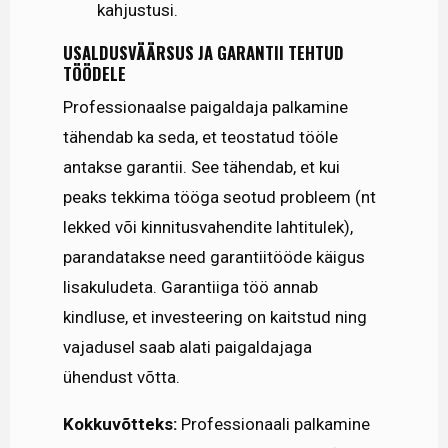
kahjustusi.
USALDUSVÄÄRSUS JA GARANTII TEHTUD
TÖÖDELE
Professionaalse paigaldaja palkamine
tähendab ka seda, et teostatud tööle
antakse garantii. See tähendab, et kui
peaks tekkima tööga seotud probleem (nt
lekked või kinnitusvahendite lahtitulek),
parandatakse need garantiitööde käigus
lisakuludeta. Garantiiga töö annab
kindluse, et investeering on kaitstud ning
vajadusel saab alati paigaldajaga
ühendust võtta.
Kokkuvõtteks:
Professionaali palkamine