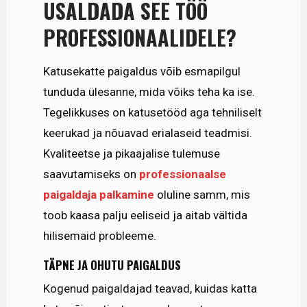
USALDADA SEE TÖÖ
PROFESSIONAALIDELE?
Katusekatte paigaldus võib esmapilgul
tunduda ülesanne, mida võiks teha ka ise.
Tegelikkuses on katusetööd aga tehniliselt
keerukad ja nõuavad erialaseid teadmisi.
Kvaliteetse ja pikaajalise tulemuse
saavutamiseks on
professionaalse
paigaldaja palkamine
oluline samm, mis
toob kaasa palju eeliseid ja aitab vältida
hilisemaid probleeme.
TÄPNE JA OHUTU PAIGALDUS
Kogenud paigaldajad teavad, kuidas katta