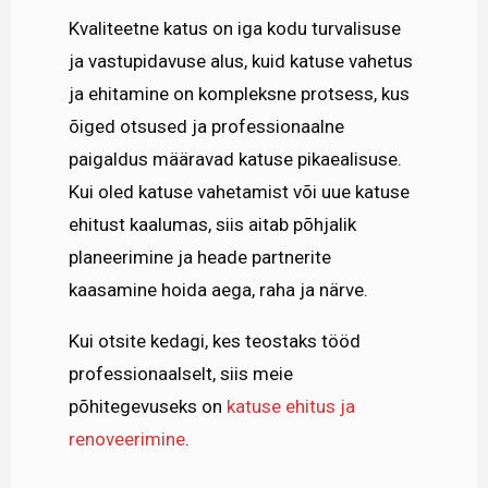
Kvaliteetne katus on iga kodu turvalisuse
ja vastupidavuse alus, kuid katuse vahetus
ja ehitamine on kompleksne protsess, kus
õiged otsused ja professionaalne
paigaldus määravad katuse pikaealisuse.
Kui oled katuse vahetamist või uue katuse
ehitust kaalumas, siis aitab põhjalik
planeerimine ja heade partnerite
kaasamine hoida aega, raha ja närve.
Kui otsite kedagi, kes teostaks tööd
professionaalselt, siis meie
põhitegevuseks on
katuse ehitus ja
renoveerimine
.